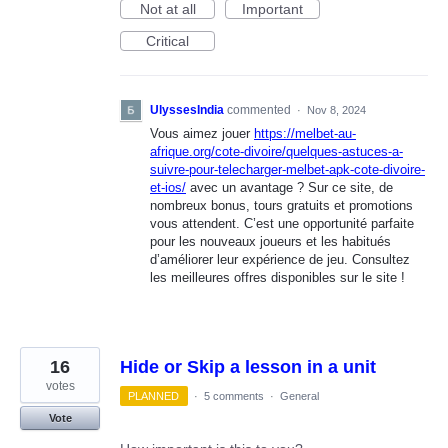
Not at all
Important
Critical
UlyssesIndia
commented
·
Nov 8, 2024
Vous aimez jouer
https://melbet-au-
afrique.org/cote-divoire/quelques-astuces-a-
suivre-pour-telecharger-melbet-apk-cote-divoire-
et-ios/
avec un avantage ? Sur ce site, de
nombreux bonus, tours gratuits et promotions
vous attendent. C’est une opportunité parfaite
pour les nouveaux joueurs et les habitués
d’améliorer leur expérience de jeu. Consultez
les meilleures offres disponibles sur le site !
16
Hide or Skip a lesson in a unit
votes
PLANNED
·
5 comments
·
General
Vote