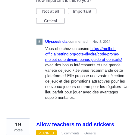
How important is this to you?
Not at all
Important
Critical
UlyssesIndia
commented
·
Nov 8, 2024
Vous cherchez un casino
https://melbet-
officialbetting.org/cote-divoire/code-promo-
melbet-cote-divoire-bonus-guide-et-conseils/
avec des bonus intéressants et une grande
variété de jeux ? Je vous recommande cette
plateforme ! Elle propose une vaste sélection
de jeux et des promotions attractives pour les
nouveaux joueurs comme pour les réguliers. Un
lieu parfait pour jouer avec des avantages
supplémentaires.
19
Allow teachers to add stickers
votes
PLANNED
·
5 comments
·
General