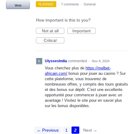
PLANNED
·
7 comments
·
General
Vote
How important is this to you?
Not at all
Important
Critical
UlyssesIndia
commented
·
Nov 8, 2024
Vous cherchez plus de
https://melbet-
africain.com/
bonus pour jouer au casino ? Sur
cette plateforme, vous trouverez de
nombreuses offres, y compris des tours gratuits
et des bonus sur dépôt. C’est une excellente
opportunité pour commencer à jouer avec un
avantage ! Visitez le site pour en savoir plus
sur les bonus disponibles.
← Previous
1
2
Next →